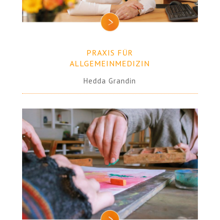
PRAXIS FÜR
ALLGEMEINMEDIZIN
Hedda Grandin