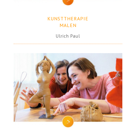
KUNSTTHERAPIE
MALEN
Ulrich Paul