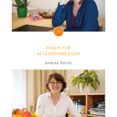
PRAXIS FÜR
ALLGEMEINMEDIZIN
Andrea Hortin