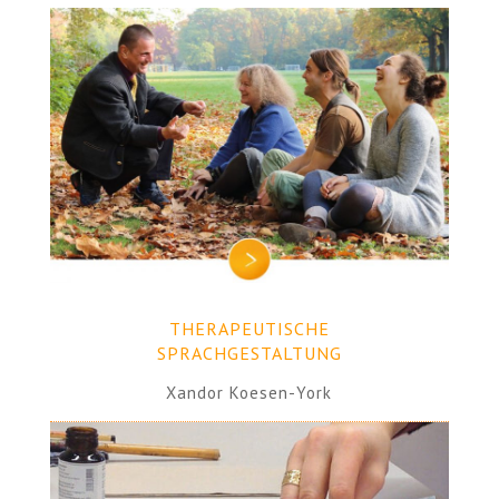
THERAPEUTISCHE
SPRACHGESTALTUNG
Xandor Koesen-York