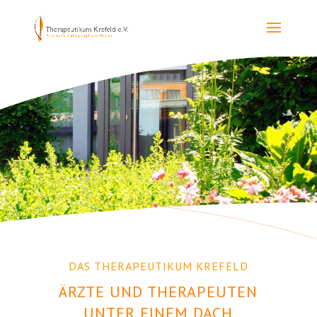
DAS THERAPEUTIKUM KREFELD
ÄRZTE UND THERAPEUTEN
UNTER EINEM DACH