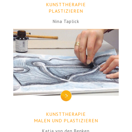
KUNSTTHERAPIE
PLASTIZIEREN
Nina Taplick
KUNSTTHERAPIE
MALEN UND PLASTIZIEREN
Katja von den Benken