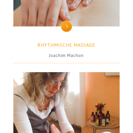
RHYTHMISCHE MASSAGE
Joachim Machon